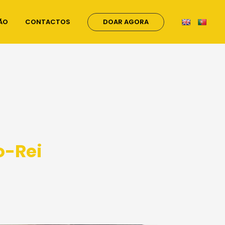
ÃO
CONTACTOS
DOAR AGORA
o-Rei