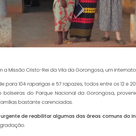
 a Missão Cristo-Rei da Vila da Gorongosa, um internato
e para 104 raparigas e 57 rapazes, todos entre os 12 e 2
o bolseiras do Parque Nacional da Gorongosa, prove
famílias bastante carenciadas.
urgente de reabilitar algumas das áreas comuns do i
gradação.