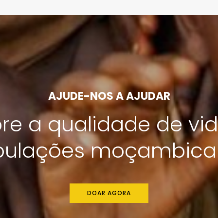
AJUDE-NOS A AJUDAR
re a qualidade de vi
pulações moçambica
DOAR AGORA