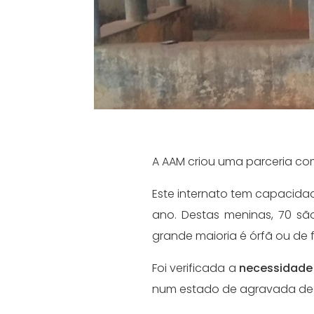
A AAM criou uma parceria com
Este internato tem capacidad
ano. Destas meninas, 70 sã
grande maioria é órfã ou de 
Foi verificada a
necessidade 
num estado de agravada de