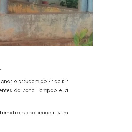
.
0 anos e estudam do 7º ao 12º
nientes da Zona Tampão e, a
nternato
que se encontravam