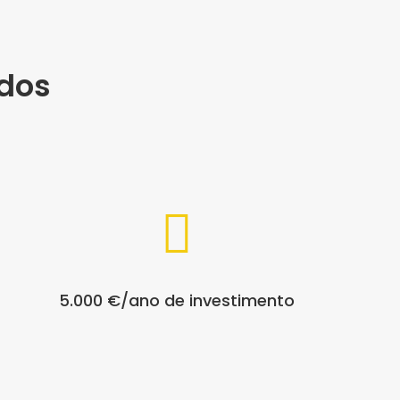
dos

5.000 €/ano de investimento