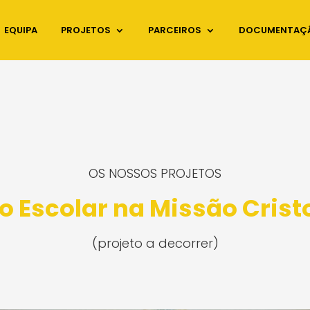
EQUIPA
PROJETOS
PARCEIROS
DOCUMENTAÇ
OS NOSSOS PROJETOS
o Escolar na Missão Crist
(projeto a decorrer)